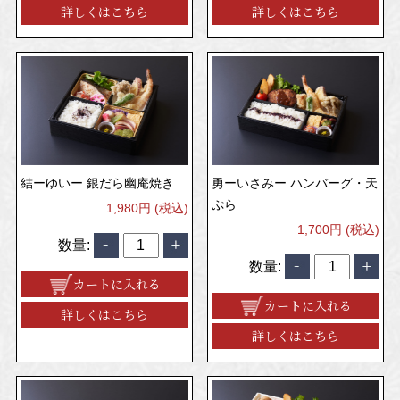
詳しくはこちら
詳しくはこちら
結ーゆいー 銀だら幽庵焼き
勇ーいさみー ハンバーグ・天
ぷら
1,980円 (税込)
1,700円 (税込)
数量:
数量:
カートに入れる
カートに入れる
詳しくはこちら
詳しくはこちら