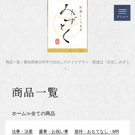
商品一覧｜愛知県春日井市で仕出しのテイクアウト・配達は「仕出し みずと
く」
商品一覧
ホーム
全ての商品
法事・法要
慶事・お祝い事
接待・おもてなし・MR