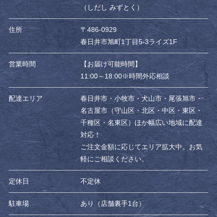
（しだし みずとく）
住所
〒486-0929
春日井市旭町1丁目5-3ライズ1F
営業時間
【お届け可能時間】
11:00～18:00※時間外応相談
配達エリア
春日井市・小牧市・犬山市・尾張旭市・
名古屋市（守山区・北区・中区・東区・
千種区・名東区）ほか幅広い地域に配達
対応！
ご注文金額に応じてエリア拡大中。お気
軽にご相談ください。
定休日
不定休
駐車場
あり（店舗裏手1台）