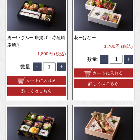
勇ーいさみー 唐揚げ・赤魚幽
花ーはなー
庵焼き
1,700円 (税込)
1,800円 (税込)
数量:
数量:
カートに入れる
カートに入れる
詳しくはこちら
詳しくはこちら