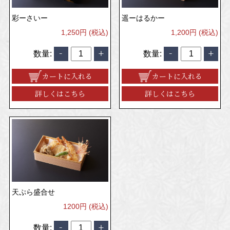
彩ーさいー
遥ーはるかー
1,250円 (税込)
1,200円 (税込)
数量:
数量:
カートに入れる
カートに入れる
詳しくはこちら
詳しくはこちら
天ぷら盛合せ
1200円 (税込)
数量: