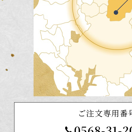
ご注文専用番
0568-31-2