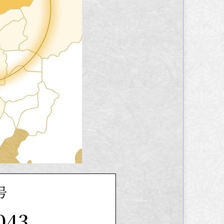
号
043