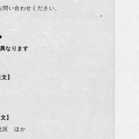
お問い合わせください。
◆
異なります
注文】
注文】
北区 ほか