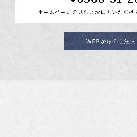
ホームページを見たと
お伝えいただけ
WEBからのご注文