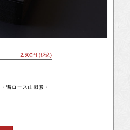
2,500円 (税込)
子・鴨ロース山椒煮・