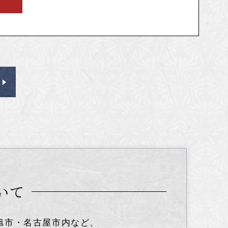
いて
旭市・名古屋市内など、