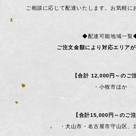
ご相談に応じて配達いたします。お気軽に
◆配達可能地域一覧
ご注文金額により対応エリアが
【合計 12,000円～のご
・小牧市ほか
【合計15,000円～のご
・犬山市・名古屋市守山区、