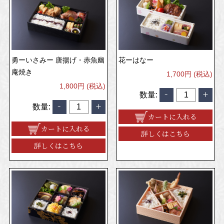
勇ーいさみー 唐揚げ・赤魚幽
花ーはなー
庵焼き
1,700円 (税込)
1,800円 (税込)
数量:
数量:
カートに入れる
カートに入れる
詳しくはこちら
詳しくはこちら