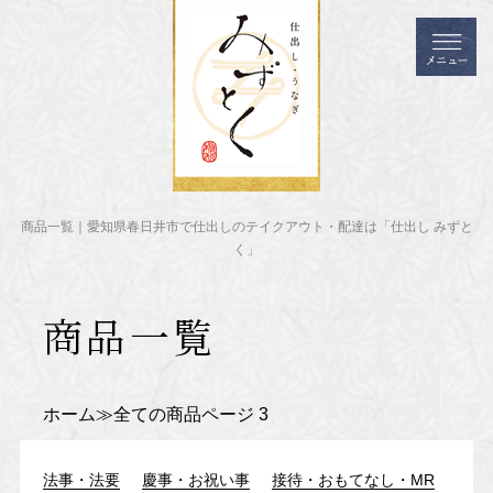
商品一覧｜愛知県春日井市で仕出しのテイクアウト・配達は「仕出し みずと
く」
商品一覧
ホーム
全ての商品
ページ 3
法事・法要
慶事・お祝い事
接待・おもてなし・MR