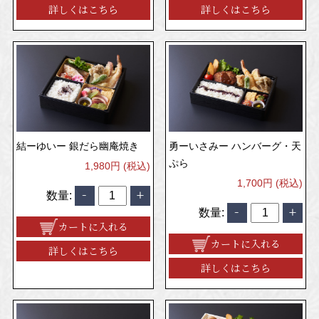
詳しくはこちら
詳しくはこちら
結ーゆいー 銀だら幽庵焼き
勇ーいさみー ハンバーグ・天
ぷら
1,980円 (税込)
1,700円 (税込)
数量:
数量:
カートに入れる
カートに入れる
詳しくはこちら
詳しくはこちら