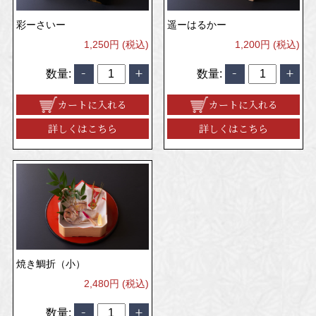
彩ーさいー
遥ーはるかー
1,250円 (税込)
1,200円 (税込)
数量:
数量:
カートに入れる
カートに入れる
詳しくはこちら
詳しくはこちら
焼き鯛折（小）
2,480円 (税込)
数量: