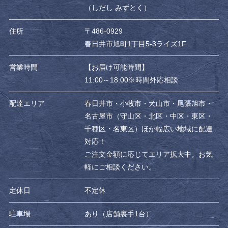
（しだし みずとく）
住所
〒486-0929
春日井市旭町1丁目5-3ライズ1F
営業時間
【お届け可能時間】
11:00～18:00※時間外応相談
配達エリア
春日井市・小牧市・犬山市・尾張旭市・
名古屋市（守山区・北区・中区・東区・
千種区・名東区）ほか幅広い地域に配達
対応！
ご注文金額に応じてエリア拡大中。お気
軽にご相談ください。
定休日
不定休
駐車場
あり（店舗裏手1台）