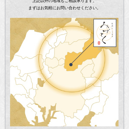
上記以外の地域もご相談承ります。
まずはお気軽にお問い合わせください。