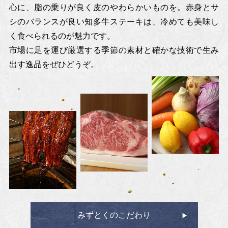
心に、脂の乗りが良く皮のやわらかいものを。
赤身とサ
シのバランスが良い知多牛ステーキは、冷めても美味し
く食べられるのが魅力です。
市場に足を運び厳選する季節の素材と確かな技術で生み
出す逸品をぜひどうぞ。
みずとくのこだわり