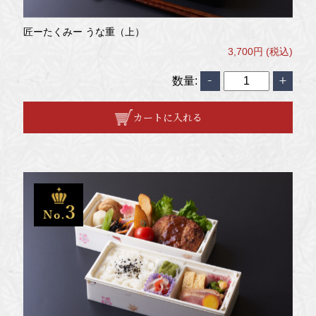
匠ーたくみー うな重（上）
3,700円 (税込)
数量:
カートに入れる