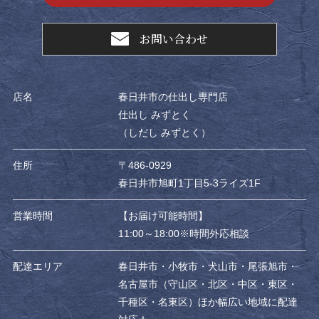
お問い合わせ
店名
春日井市の仕出し専門店
仕出し みずとく
（しだし みずとく）
住所
〒486-0929
春日井市旭町1丁目5-3ライズ1F
営業時間
【お届け可能時間】
11:00～18:00※時間外応相談
配達エリア
春日井市・小牧市・犬山市・尾張旭市・
名古屋市（守山区・北区・中区・東区・
千種区・名東区）ほか幅広い地域に配達