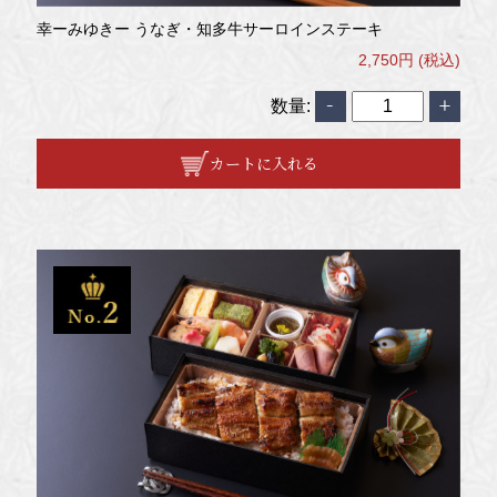
幸ーみゆきー うなぎ・知多牛サーロインステーキ
2,750円 (税込)
数量:
カートに入れる