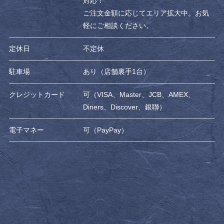
対応！
ご注文金額に応じてエリア拡大中。お気
軽にご相談ください。
定休日
不定休
駐車場
あり（店舗裏手1台）
クレジットカード
可（VISA、Master、JCB、AMEX、
Diners、Discover、銀聯）
電子マネー
可（PayPay）