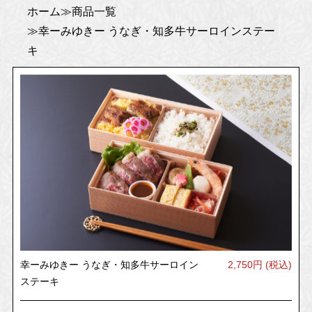
ホーム
商品一覧
幸ーみゆきー うなぎ・知多牛サーロインステー
キ
幸ーみゆきー うなぎ・知多牛サーロイン
2,750円 (税込)
ステーキ