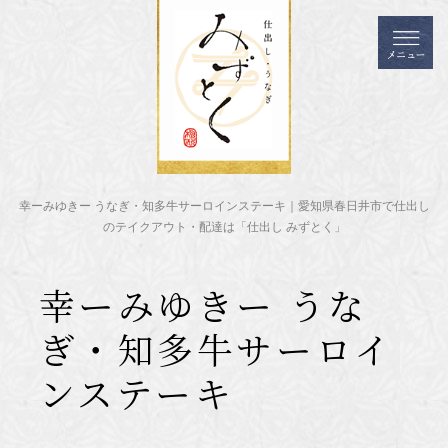
幸ーみゆきー うなぎ・知多牛サーロインステーキ｜愛知県春日井市で仕出し
のテイクアウト・配達は「仕出し みずとく」
幸ーみゆきー うな
ぎ・知多牛サーロイ
ンステーキ